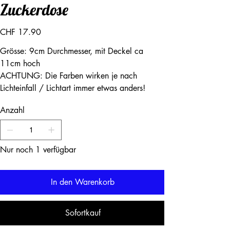
Zuckerdose
Preis
CHF 17.90
Grösse: 9cm Durchmesser, mit Deckel ca
11cm hoch
ACHTUNG: Die Farben wirken je nach
Lichteinfall / Lichtart immer etwas anders!
Anzahl
Nur noch 1 verfügbar
In den Warenkorb
Sofortkauf