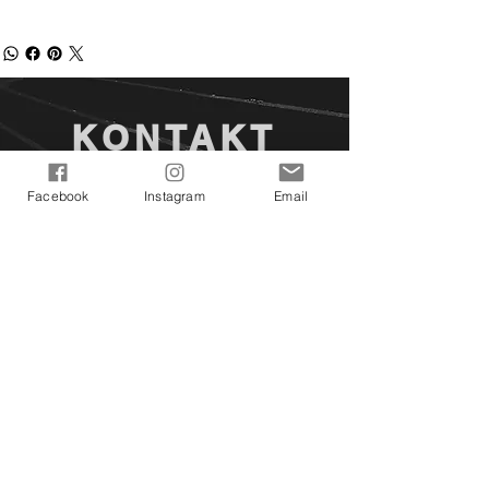
KONTAKT
Ich freue mich auf deine
Facebook
Instagram
Email
Kontaktaufnahme!
asunasartfactory@gmail.com