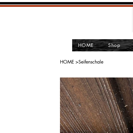
HOME
Shop
HOME
>
Seifenschale