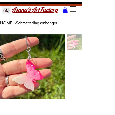
Asuna's ArtFactory
HOME
>
Schmetterlingsanhänger