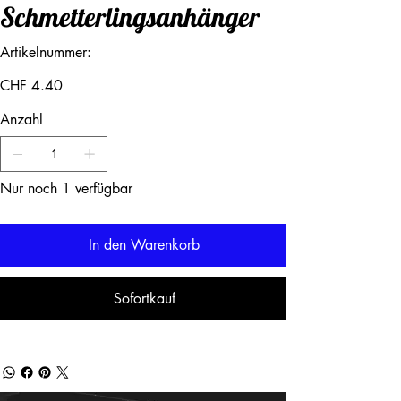
Schmetterlingsanhänger
Artikelnummer:
Artikelnummer:
Preis
CHF 4.40
Anzahl
Nur noch 1 verfügbar
In den Warenkorb
Sofortkauf