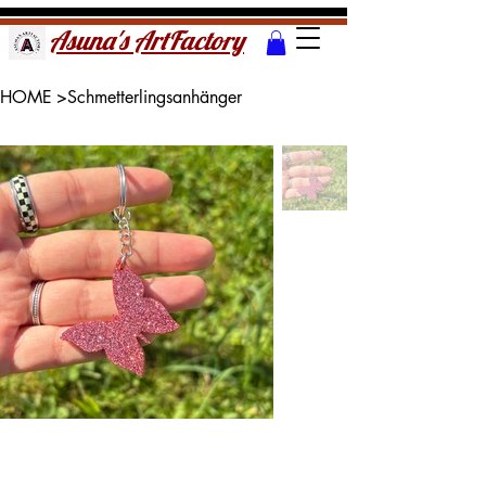
Asuna's ArtFactory
HOME
>
Schmetterlingsanhänger