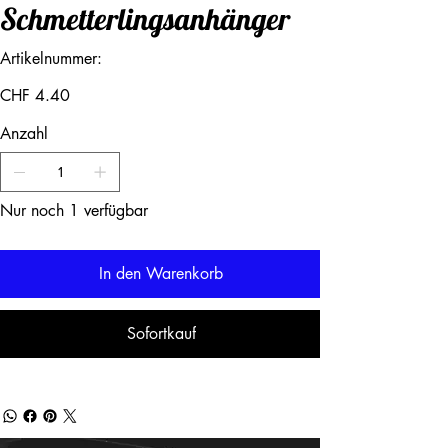
Schmetterlingsanhänger
Artikelnummer:
Artikelnummer:
Preis
CHF 4.40
Anzahl
Nur noch 1 verfügbar
In den Warenkorb
Sofortkauf