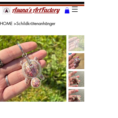
Asuna's ArtFactory
HOME
>
Schildkrötenanhänger