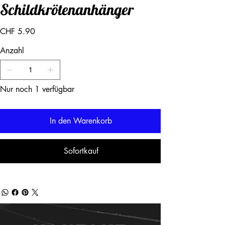
Schildkrötenanhänger
Preis
CHF 5.90
Anzahl
Nur noch 1 verfügbar
In den Warenkorb
Sofortkauf