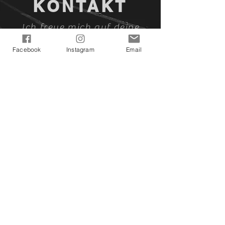
KONTAKT
Ich freue mich auf deine
Kontaktaufnahme!
Facebook
Instagram
Email
asunasartfactory@gmail.com
Asuna's ArtFactory bei Facebook