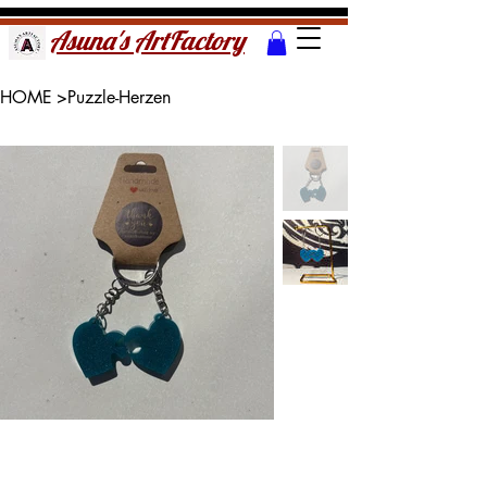
Asuna's ArtFactory
HOME
>
Puzzle-Herzen