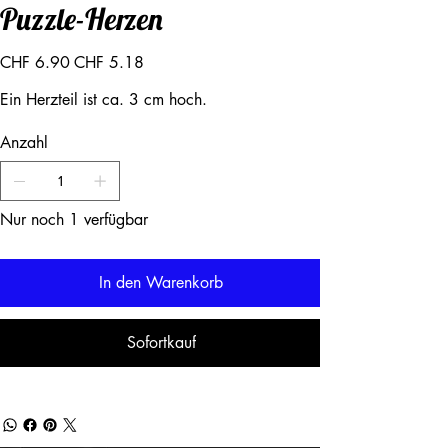
Puzzle-Herzen
Ursprünglicher
Angebotspreis
CHF 6.90
CHF 5.18
Preis
Ein Herzteil ist ca. 3 cm hoch.
Anzahl
Nur noch 1 verfügbar
In den Warenkorb
Sofortkauf