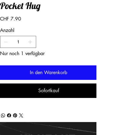
Pocket Hug
Preis
CHF 7.90
Anzahl
Nur noch 1 verfügbar
In den Warenkorb
Sofortkauf