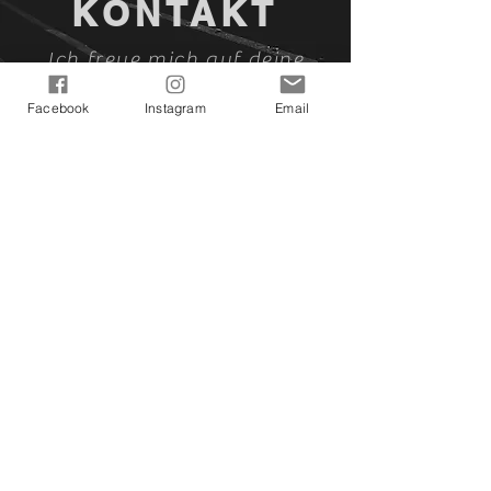
KONTAKT
Ich freue mich auf deine
Kontaktaufnahme!
Facebook
Instagram
Email
asunasartfactory@gmail.com
Asuna's ArtFactory bei Facebook