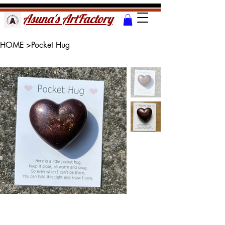
Asuna's ArtFactory
HOME
>
Pocket Hug