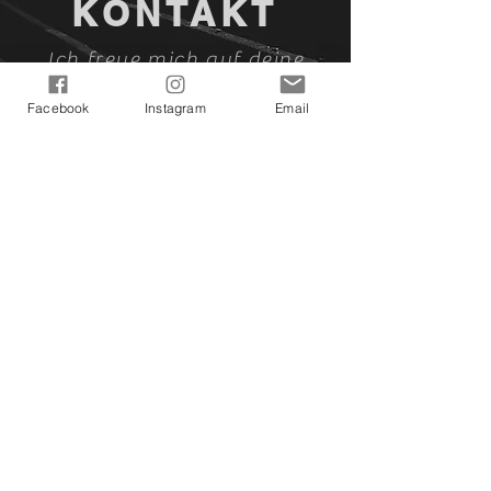
KONTAKT
Ich freue mich auf deine
Kontaktaufnahme!
Facebook
Instagram
Email
asunasartfactory@gmail.com
Asuna's ArtFactory bei Facebook