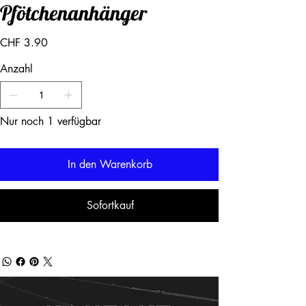
Pfötchenanhänger
Preis
CHF 3.90
Anzahl
Nur noch 1 verfügbar
In den Warenkorb
Sofortkauf