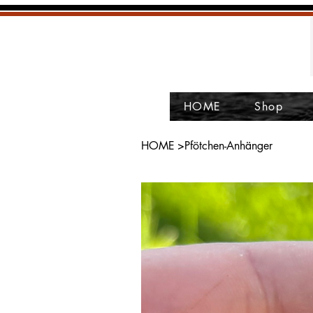
HOME
Shop
HOME
>
Pfötchen-Anhänger