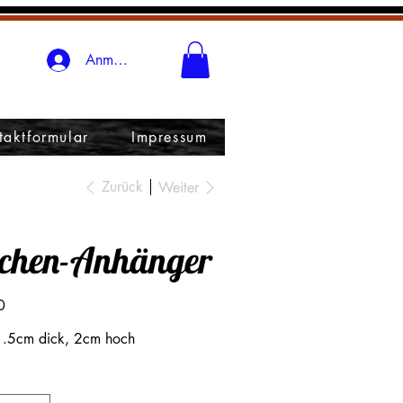
Anmelden
taktformular
Impressum
Zurück
Weiter
tchen-Anhänger
0
1.5cm dick, 2cm hoch