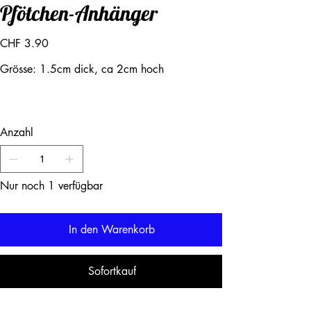
Pfötchen-Anhänger
Preis
CHF 3.90
Grösse: 1.5cm dick, ca 2cm hoch
Anzahl
Nur noch 1 verfügbar
In den Warenkorb
Sofortkauf