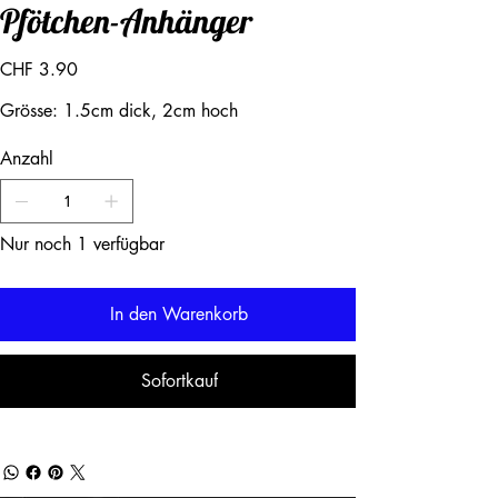
Pfötchen-Anhänger
Preis
CHF 3.90
Grösse: 1.5cm dick, 2cm hoch
Anzahl
Nur noch 1 verfügbar
In den Warenkorb
Sofortkauf