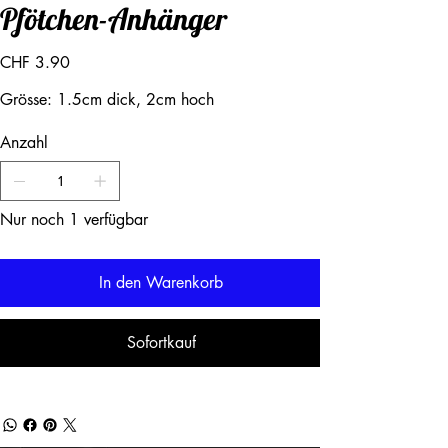
Pfötchen-Anhänger
Preis
CHF 3.90
Grösse: 1.5cm dick, 2cm hoch
Anzahl
Nur noch 1 verfügbar
In den Warenkorb
Sofortkauf