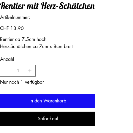
Rentier mit Herz-Schälchen
Artikelnummer:
Artikelnummer:
Preis
CHF 13.90
Rentier ca 7.5cm hoch
Herz-Schälchen ca 7cm x 8cm breit
Anzahl
Nur noch 1 verfügbar
In den Warenkorb
Sofortkauf