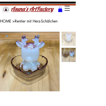
Asuna's ArtFactory
HOME
>
Rentier mit Herz-Schälchen