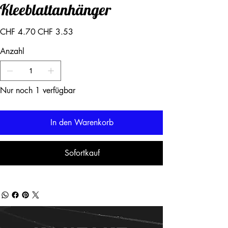
Kleeblattanhänger
Ursprünglicher
Angebotspreis
CHF 4.70
CHF 3.53
Preis
Anzahl
Nur noch 1 verfügbar
In den Warenkorb
Sofortkauf