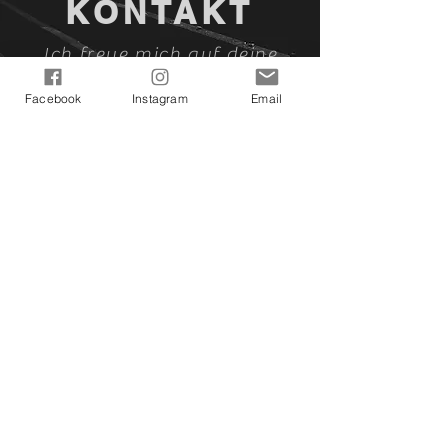
KONTAKT
Ich freue mich auf deine
Kontaktaufnahme!
Facebook
Instagram
Email
asunasartfactory@gmail.com
Asuna's ArtFactory bei Facebook