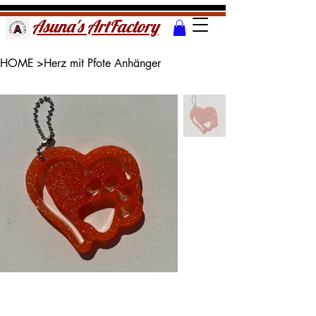
Asuna's ArtFactory
HOME
>
Herz mit Pfote Anhänger