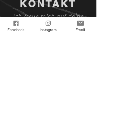
KONTAKT
Ich freue mich auf deine
Kontaktaufnahme!
Facebook
Instagram
Email
asunasartfactory@gmail.com
Asuna's ArtFactory bei Facebook