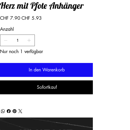
Herz mit Pfote Anhänger
Ursprünglicher
Angebotspreis
CHF 7.90
CHF 5.93
Preis
Anzahl
Nur noch 1 verfügbar
In den Warenkorb
Sofortkauf