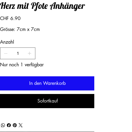
Herz mit Pfote Anhänger
Preis
CHF 6.90
Grösse: 7cm x 7cm
Anzahl
Nur noch 1 verfügbar
In den Warenkorb
Sofortkauf