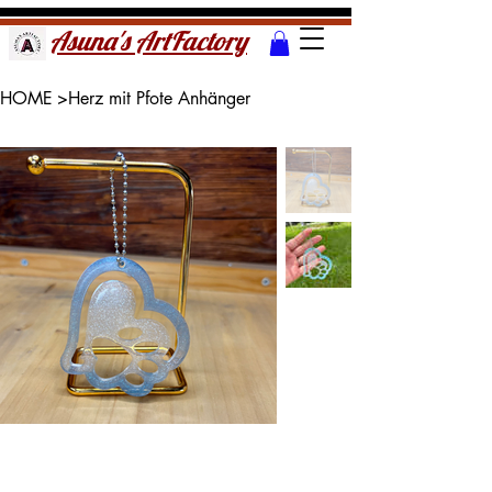
Asuna's ArtFactory
HOME
>
Herz mit Pfote Anhänger