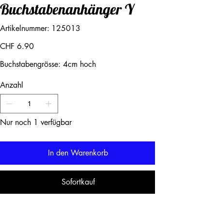
Buchstabenanhänger Y
Artikelnummer:
Artikelnummer:
125013
125013
Preis
CHF 6.90
Buchstabengrösse: 4cm hoch
Anzahl
Nur noch 1 verfügbar
In den Warenkorb
Sofortkauf