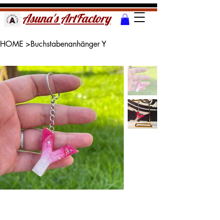
Asuna's ArtFactory
HOME
>
Buchstabenanhänger Y