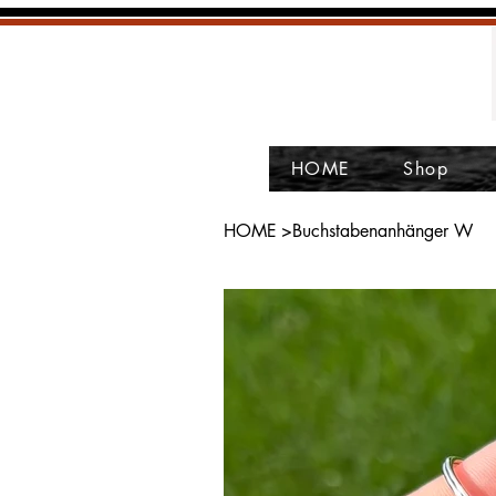
HOME
Shop
HOME
>
Buchstabenanhänger W