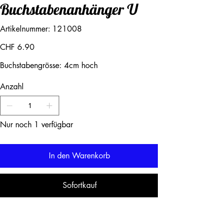
Buchstabenanhänger U
Artikelnummer:
Artikelnummer:
121008
121008
Preis
CHF 6.90
Buchstabengrösse: 4cm hoch
Anzahl
Nur noch 1 verfügbar
In den Warenkorb
Sofortkauf