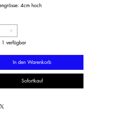
engrösse: 4cm hoch
 1 verfügbar
In den Warenkorb
Sofortkauf