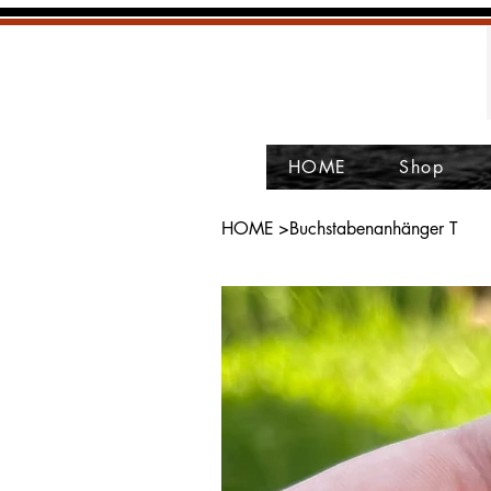
HOME
Shop
HOME
>
Buchstabenanhänger T