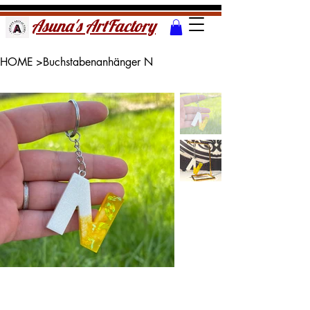
Asuna's ArtFactory
HOME
>
Buchstabenanhänger N