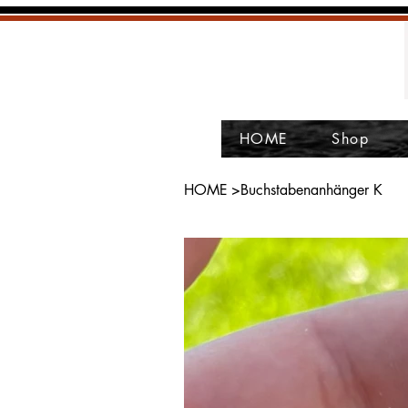
HOME
Shop
HOME
>
Buchstabenanhänger K