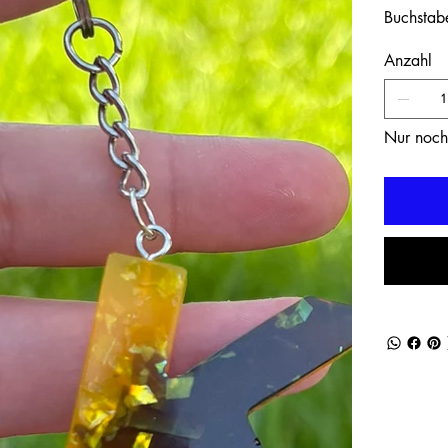
Buchstab
Anzahl
Nur noch