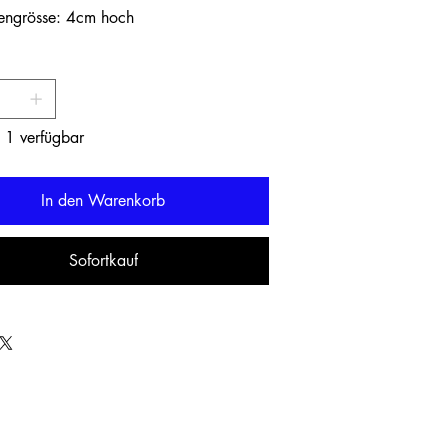
engrösse: 4cm hoch
 1 verfügbar
In den Warenkorb
Sofortkauf