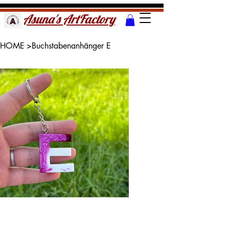
Asuna's ArtFactory
HOME
>
Buchstabenanhänger E