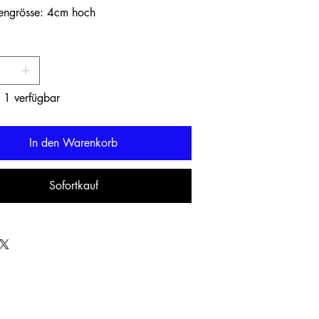
engrösse: 4cm hoch
 1 verfügbar
In den Warenkorb
Sofortkauf