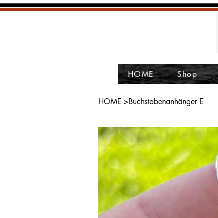
HOME
Shop
HOME
>
Buchstabenanhänger E