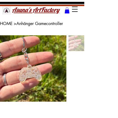
Asuna's ArtFactory
HOME
>
Anhänger Gamecontroller