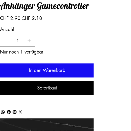
Anhänger Gamecontroller
Ursprünglicher
Angebotspreis
CHF 2.90
CHF 2.18
Preis
Anzahl
Nur noch 1 verfügbar
In den Warenkorb
Sofortkauf