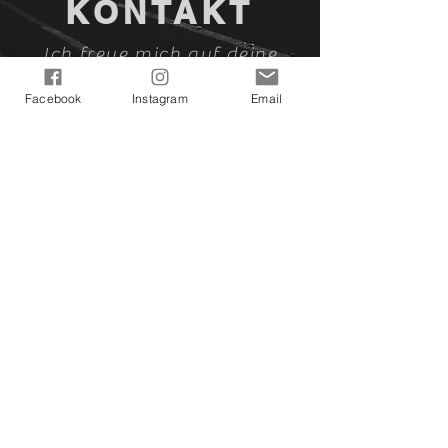
KONTAKT
Ich freue mich auf deine
Kontaktaufnahme!
Facebook
Instagram
Email
asunasartfactory@gmail.com
Asuna's ArtFactory bei Facebook