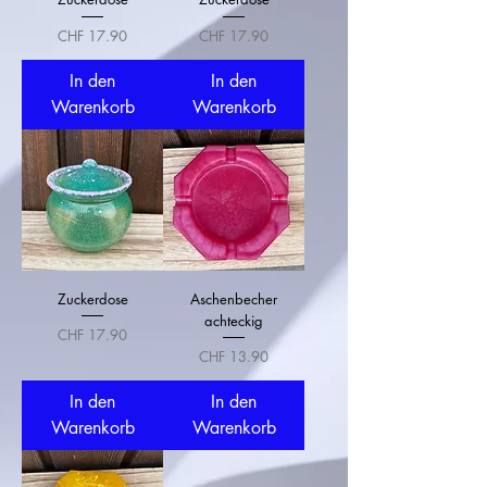
Preis
Preis
CHF 17.90
CHF 17.90
In den
In den
Warenkorb
Warenkorb
Zuckerdose
Aschenbecher
achteckig
Preis
CHF 17.90
Preis
CHF 13.90
In den
In den
Warenkorb
Warenkorb