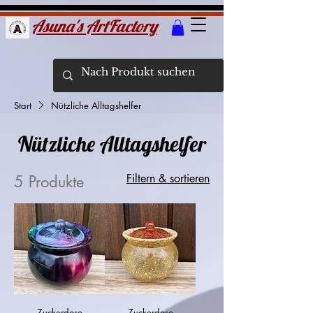
Asuna's ArtFactory
Start
Nützliche Alltagshelfer
Nützliche Alltagshelfer
Filtern & sortieren
5 Produkte
Zuckerdose
Zuckerdose